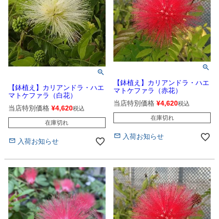
【鉢植え】カリアンドラ・ハエ
【鉢植え】カリアンドラ・ハエ
マトケファラ（赤花）
マトケファラ（白花）
当店特別価格
¥
4,620
税込
当店特別価格
¥
4,620
税込
在庫切れ
在庫切れ
入荷お知らせ
入荷お知らせ