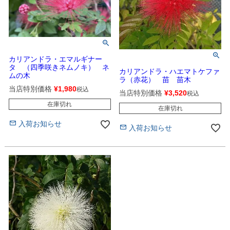
カリアンドラ・エマルギナー
タ （四季咲きネムノキ） ネ
カリアンドラ・ハエマトケファ
ムの木
ラ（赤花） 苗 苗木
当店特別価格
¥
1,980
税込
当店特別価格
¥
3,520
税込
在庫切れ
在庫切れ
入荷お知らせ
入荷お知らせ