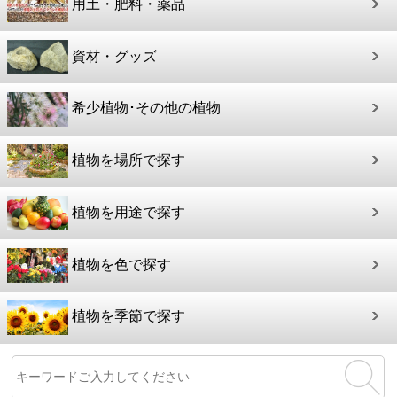
用土・肥料・薬品
資材・グッズ
希少植物･その他の植物
植物を場所で探す
植物を用途で探す
植物を色で探す
植物を季節で探す