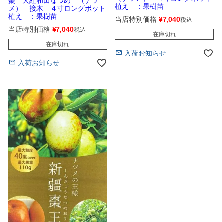
棗 大紅和田なつめ （ナツ
植え ：果樹苗
メ） 接木 ４寸ロングポット
植え ：果樹苗
当店特別価格
¥
7,040
税込
当店特別価格
¥
7,040
税込
在庫切れ
在庫切れ
入荷お知らせ
入荷お知らせ