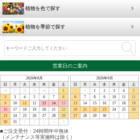
植物を色で探す
植物を季節で探す
営業日のご案内
■ご注文受付：24時間年中無休
（メンテナンス等実施時は除く）