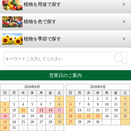
植物を用途で探す
植物を色で探す
植物を季節で探す
営業日のご案内