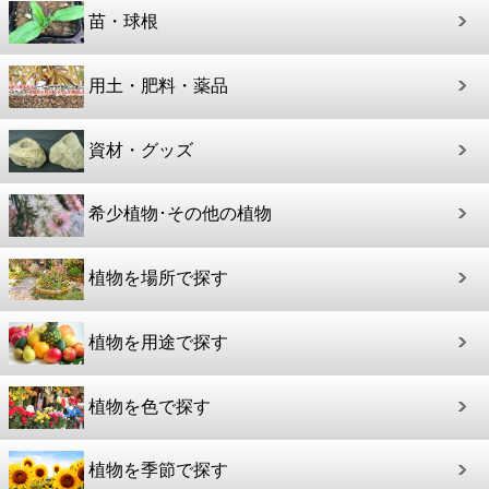
苗・球根
用土・肥料・薬品
資材・グッズ
希少植物･その他の植物
植物を場所で探す
植物を用途で探す
植物を色で探す
植物を季節で探す