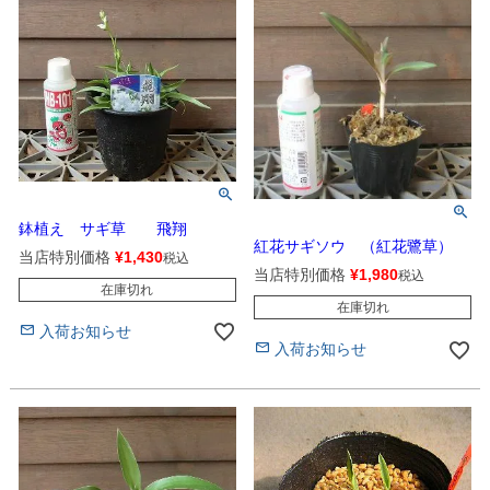
鉢植え サギ草 飛翔
紅花サギソウ （紅花鷺草）
当店特別価格
¥
1,430
税込
当店特別価格
¥
1,980
税込
在庫切れ
在庫切れ
入荷お知らせ
入荷お知らせ