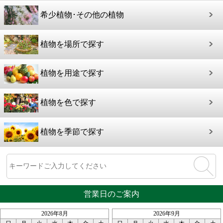
希少植物･その他の植物
植物を場所で探す
植物を用途で探す
植物を色で探す
植物を季節で探す
営業日のご案内