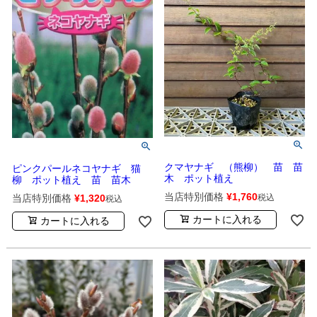
クマヤナギ （熊柳） 苗 苗
ピンクパールネコヤナギ 猫
木 ポット植え
柳 ポット植え 苗 苗木
当店特別価格
¥
1,760
当店特別価格
¥
1,320
税込
税込
カートに入れる
カートに入れる