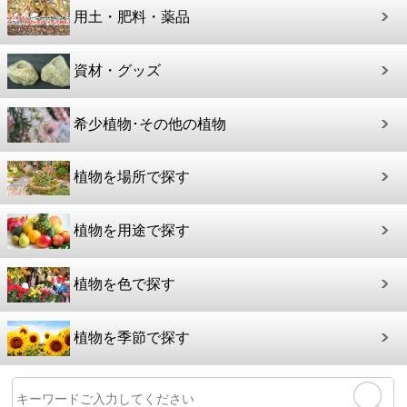
用土・肥料・薬品
資材・グッズ
希少植物･その他の植物
植物を場所で探す
植物を用途で探す
植物を色で探す
植物を季節で探す