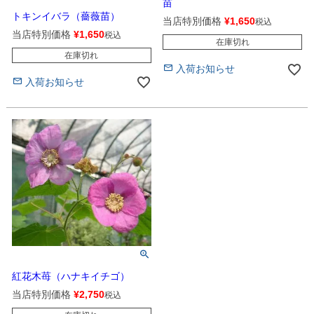
苗
トキンイバラ（薔薇苗）
当店特別価格
¥
1,650
税込
当店特別価格
¥
1,650
税込
在庫切れ
在庫切れ
入荷お知らせ
入荷お知らせ
紅花木苺（ハナキイチゴ）
当店特別価格
¥
2,750
税込