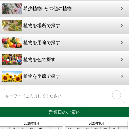
希少植物･その他の植物
植物を場所で探す
植物を用途で探す
植物を色で探す
植物を季節で探す
営業日のご案内