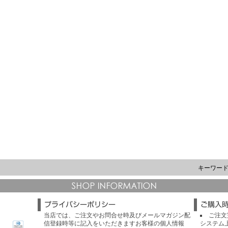
キーワー
当店では、ご注文やお問合せ時及びメールマガジン配
ご注文
信登録時等に記入をいただきますお客様の個人情報
システム