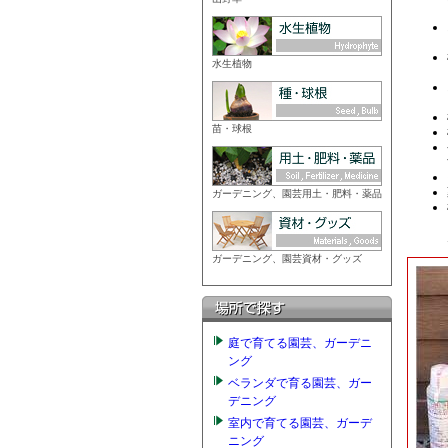
水生植物
苗・球根
ガーデニング、園芸用土・肥料・薬品
ガーデニング、園芸資材・グッズ
庭で育てる園芸、ガーデニ
ング
ベランダで育る園芸、ガー
デニング
室内で育てる園芸、ガーデ
ニング