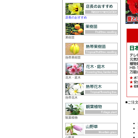
店長のおすすめ
果樹苗
熱帯果樹苗
花木・庭木
熱帯花木
観葉植物
山野草