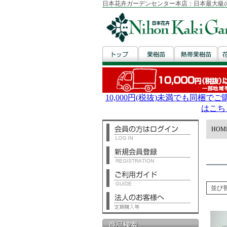
日本花卉ガーデンセンター本店：日本最大級
HOM
並び