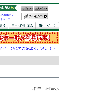
人のお客様へ
イトマップ
2
件中
1
-
2
件表示