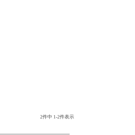
2
件中
1
-
2
件表示