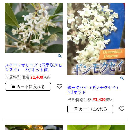
スイートオリーブ（四季咲きモ
クスイ） 3寸ポット苗
当店特別価格
¥
1,430
税込
カートに入れる
銀モクセイ（ギンモクセイ）
3寸ポット
当店特別価格
¥
1,430
税込
カートに入れる