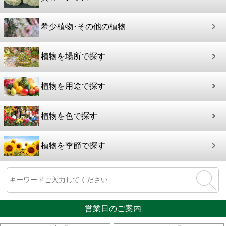
希少植物･その他の植物
植物を場所で探す
植物を用途で探す
植物を色で探す
植物を季節で探す
営業日のご案内