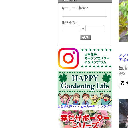
キーワード検索：
価格検索：
～
アメ
アボ
当店
税込
お客様の声・ハッピーガーデニングライフ