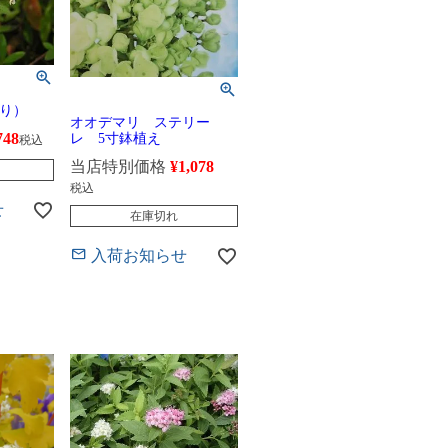
り）
オオデマリ ステリー
748
レ 5寸鉢植え
税込
当店特別価格
¥
1,078
税込
せ
在庫切れ
入荷お知らせ