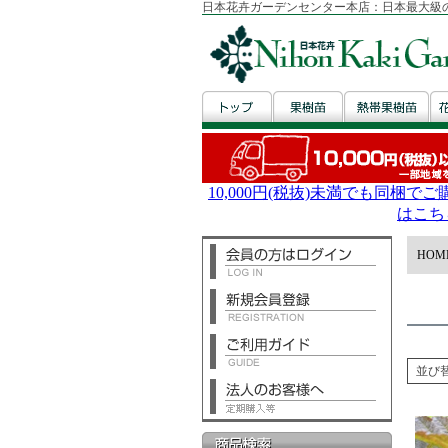
日本花卉ガーデンセンター本店：日本最大級
HOM
並び