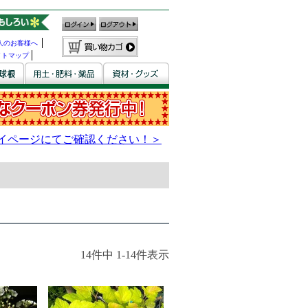
人のお客様へ
イトマップ
14
件中
1
-
14
件表示