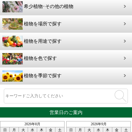
希少植物･その他の植物
植物を場所で探す
植物を用途で探す
植物を色で探す
植物を季節で探す
営業日のご案内