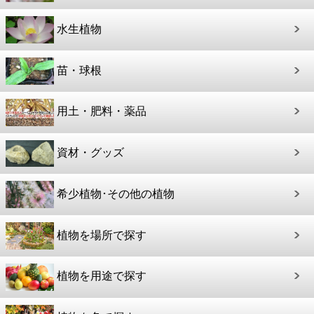
水生植物
苗・球根
用土・肥料・薬品
資材・グッズ
希少植物･その他の植物
植物を場所で探す
植物を用途で探す