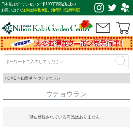
日本花卉ガーデンセンター|11,000円(税込)以上の
お買い上げで
送料無料(北海道、沖縄県は送料半額)
HOME
山野草
ウチョウラン
ウチョウラン
現在登録されている商品はありません。