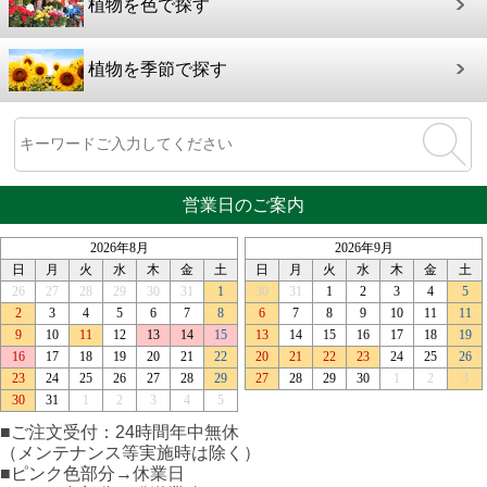
植物を色で探す
植物を季節で探す
営業日のご案内
■ご注文受付：24時間年中無休
（メンテナンス等実施時は除く）
■ピンク色部分→休業日