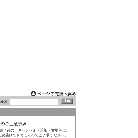
ド検索
完了後の、キャンセル・追加・変更等は、
上お受けできませんのでご了承ください。