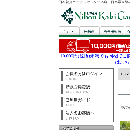
日本花卉ガーデンセンター本店：日本最大級
HOM
並び