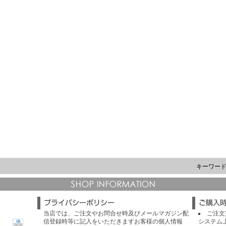
キーワー
当店では、ご注文やお問合せ時及びメールマガジン配
ご注文
信登録時等に記入をいただきますお客様の個人情報
システム