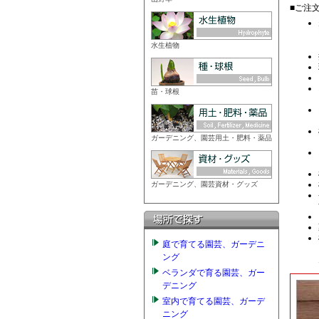
水生植物
苗・球根
ガーデニング、園芸用土・肥料・薬品
ガーデニング、園芸資材・グッズ
庭で育てる園芸、ガーデニ
ング
ベランダで育る園芸、ガー
デニング
室内で育てる園芸、ガーデ
ニング