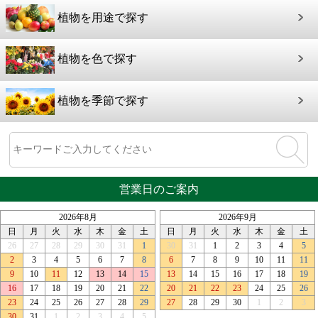
植物を用途で探す
植物を色で探す
植物を季節で探す
営業日のご案内