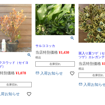
サルココッカ
当店特別価格
¥
1,430
斑入り葉ツゲ（セ
ツゲ）エレガンテ
税込
クスウッド（セイヨ
当店特別価格
¥
在庫切れ
ゲ）
税込
特別価格
¥
1,078
入荷お知らせ
在庫切れ
入荷お知ら
在庫切れ
入荷お知らせ