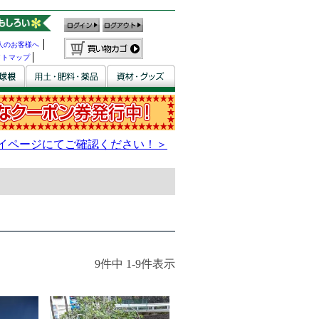
人のお客様へ
イトマップ
9
件中
1
-
9
件表示