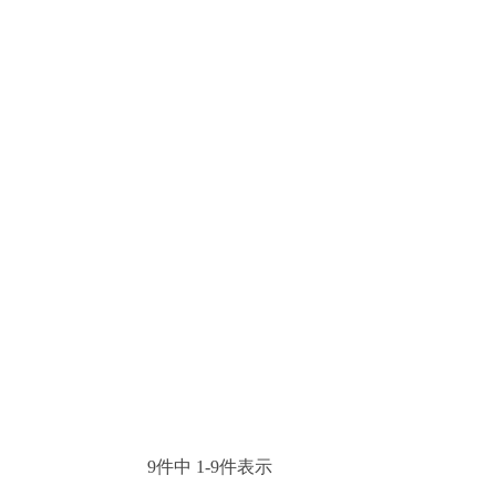
9
件中
1
-
9
件表示