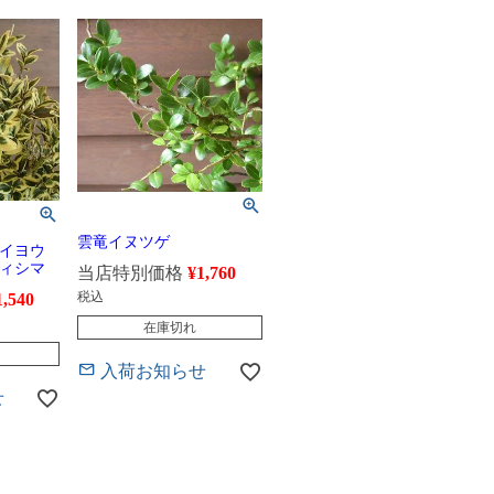
雲竜イヌツゲ
イヨウ
ィシマ
当店特別価格
¥
1,760
税込
1,540
在庫切れ
入荷お知らせ
せ