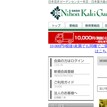
日本花卉ガーデンセンター本店：日本最大級
HOM
並び