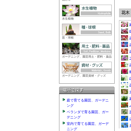
水生植物
苗・球根
ガーデニング、園芸用土・肥料・薬品
ガーデニング、園芸資材・グッズ
庭で育てる園芸、ガーデニ
ング
ベランダで育る園芸、ガー
デニング
室内で育てる園芸、ガーデ
ニング