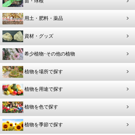
苗・球根
用土・肥料・薬品
資材・グッズ
希少植物･その他の植物
植物を場所で探す
植物を用途で探す
植物を色で探す
植物を季節で探す