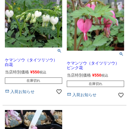
ケマンソウ（タイツリソウ）
ケマンソウ（タイツリソウ）
白花
ピンク花
当店特別価格
¥
550
税込
当店特別価格
¥
550
税込
在庫切れ
在庫切れ
入荷お知らせ
入荷お知らせ