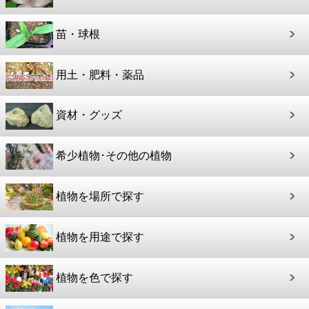
苗・球根
用土・肥料・薬品
資材・グッズ
希少植物･その他の植物
植物を場所で探す
植物を用途で探す
植物を色で探す