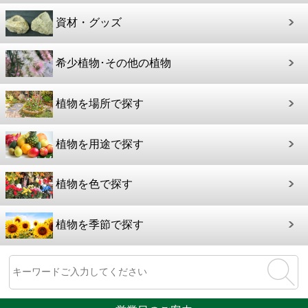
資材・グッズ
希少植物･その他の植物
植物を場所で探す
植物を用途で探す
植物を色で探す
植物を季節で探す