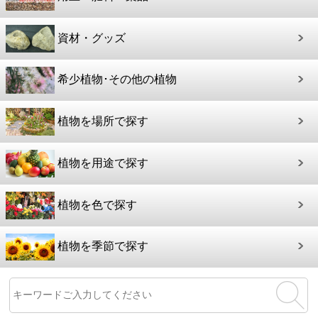
資材・グッズ
希少植物･その他の植物
植物を場所で探す
植物を用途で探す
植物を色で探す
植物を季節で探す