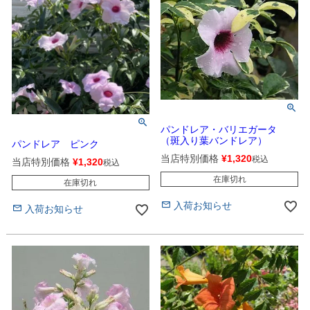
パンドレア・バリエガータ
（斑入り葉バンドレア）
パンドレア ピンク
当店特別価格
¥
1,320
税込
当店特別価格
¥
1,320
税込
在庫切れ
在庫切れ
入荷お知らせ
入荷お知らせ