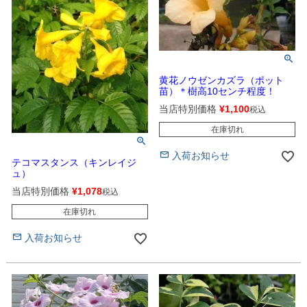
黄花ノウゼンカズラ（ポット
苗）＊樹高10センチ程度！
当店特別価格
¥
1,100
税込
在庫切れ
入荷お知らせ
テコマスタンス（キンレイジ
ュ）
当店特別価格
¥
1,078
税込
在庫切れ
入荷お知らせ