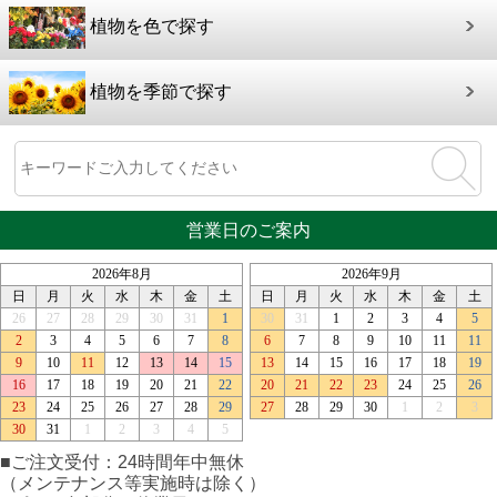
植物を色で探す
植物を季節で探す
営業日のご案内
■ご注文受付：24時間年中無休
（メンテナンス等実施時は除く）