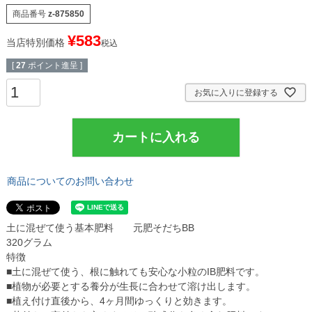
商品番号
z-875850
¥
583
当店特別価格
税込
[
27
ポイント進呈 ]
お気に入りに登録する
カートに入れる
商品についてのお問い合わせ
土に混ぜて使う基本肥料 元肥そだちBB
320グラム
特徴
■土に混ぜて使う、根に触れても安心な小粒のIB肥料です。
■植物が必要とする養分が生長に合わせて溶け出します。
■植え付け直後から、4ヶ月間ゆっくりと効きます。