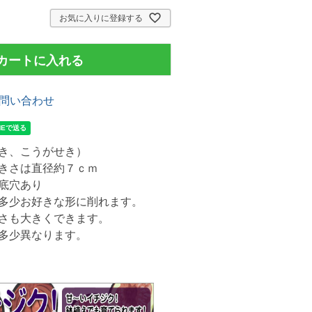
お気に入りに登録する
カートに入れる
問い合わせ
き、こうがせき）
きさは直径約７ｃｍ
底穴あり
多少お好きな形に削れます。
さも大きくできます。
多少異なります。