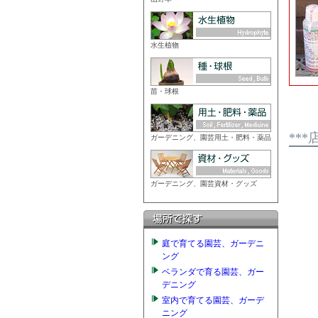
水生植物
苗・球根
**
ガーデニング、園芸用土・肥料・薬品
ガーデニング、園芸資材・グッズ
庭で育てる園芸、ガーデニ
ング
ベランダで育る園芸、ガー
デニング
室内で育てる園芸、ガーデ
ニング