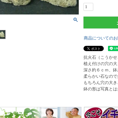
商品についてのお
抗火石（こうかせ
植え付けの穴の大
深さ約６ｃｍ、鉢
柔らかい石なので
もちろん穴の大き
鉢の形は写真とは