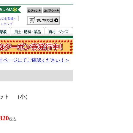
人のお客様へ
イトマップ
ット （小）
320
税込