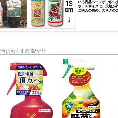
*店長のおすすめ商品***