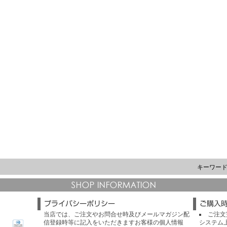
キーワー
当店では、ご注文やお問合せ時及びメールマガジン配
ご注文
信登録時等に記入をいただきますお客様の個人情報
システム