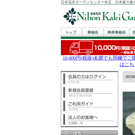
日本花卉ガーデンセンター本店：日本最大級
HOM