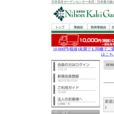
日本花卉ガーデンセンター本店：日本最大級
HOM
家庭
ﾄ