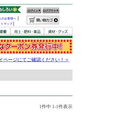
人のお客様へ
イトマップ
1
件中
1
-
1
件表示