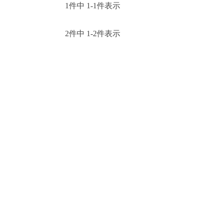
1
件中
1
-
1
件表示
2
件中
1
-
2
件表示