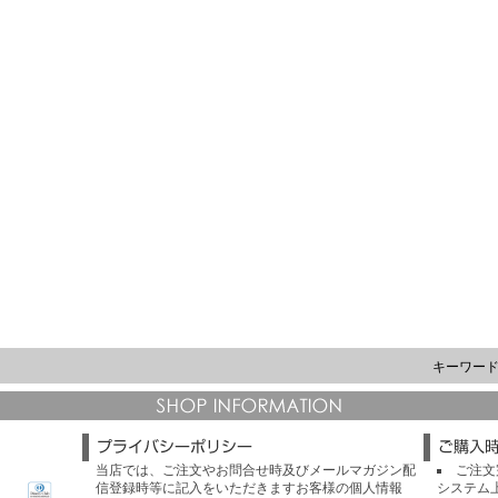
キーワー
当店では、ご注文やお問合せ時及びメールマガジン配
ご注文
信登録時等に記入をいただきますお客様の個人情報
システム