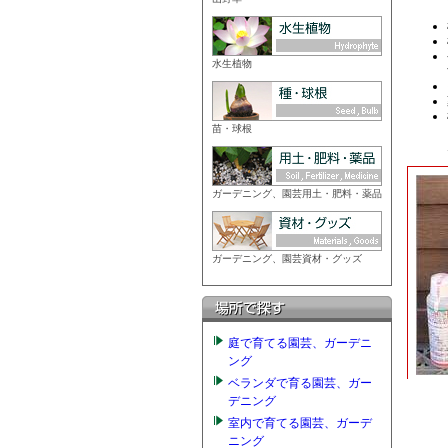
水生植物
苗・球根
ガーデニング、園芸用土・肥料・薬品
ガーデニング、園芸資材・グッズ
庭で育てる園芸、ガーデニ
ング
ベランダで育る園芸、ガー
デニング
室内で育てる園芸、ガーデ
ニング