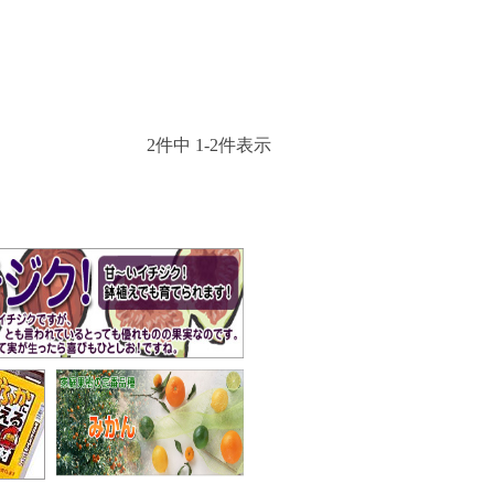
2
件中
1
-
2
件表示