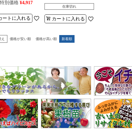
特別価格
¥
4,917
在庫切れ
カートに入れる
カートに入れる
替え
価格が安い順
価格が高い順
新着順