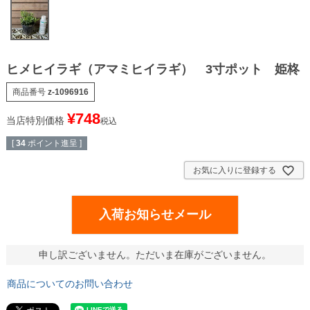
ヒメヒイラギ（アマミヒイラギ） 3寸ポット 姫柊
商品番号
z-1096916
¥
748
当店特別価格
税込
[
34
ポイント進呈 ]
お気に入りに登録する
入荷お知らせメール
申し訳ございません。ただいま在庫がございません。
商品についてのお問い合わせ