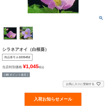
シラネアオイ（白根葵）
商品番号
z-1035452
¥
1,045
当店特別価格
税込
[
48
ポイント進呈 ]
お気に入りに登録する
入荷お知らせメール