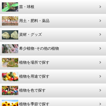
苗・球根
用土・肥料・薬品
資材・グッズ
希少植物･その他の植物
植物を場所で探す
植物を用途で探す
植物を色で探す
植物を季節で探す