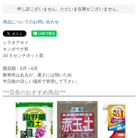
申し訳ございません。ただいま在庫がございません。
商品についてのお問い合わせ
シラネアオイ
キンポウゲ科
10.５センチポット苗
開花期：5月～6月
耐寒性はあるが、暑さには弱いため
半日陰の涼しい場所で管理して下さい。
***店長のおすすめ商品***