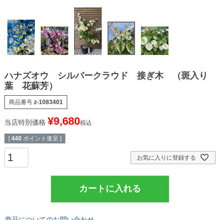
ハナズオウ シルバークラウド 接ぎ木 （斑入り
葉 花蘇芳）
商品番号
z-1083401
¥
9,680
当店特別価格
税込
[
440
ポイント進呈 ]
お気に入りに登録する
カートに入れる
商品についてのお問い合わせ