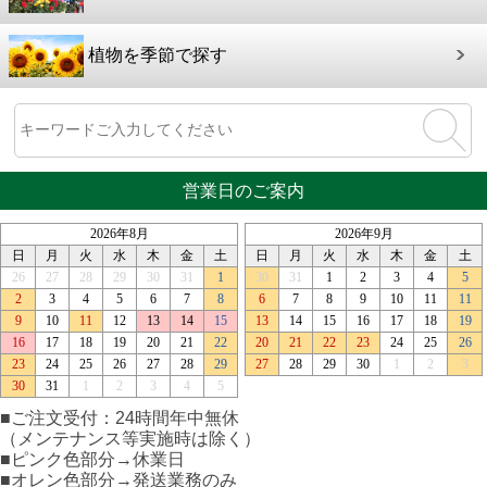
植物を季節で探す
営業日のご案内
■ご注文受付：24時間年中無休
（メンテナンス等実施時は除く）
■ピンク色部分→休業日
■オレン色部分→発送業務のみ