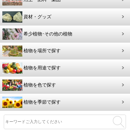
資材・グッズ
希少植物･その他の植物
植物を場所で探す
植物を用途で探す
植物を色で探す
植物を季節で探す