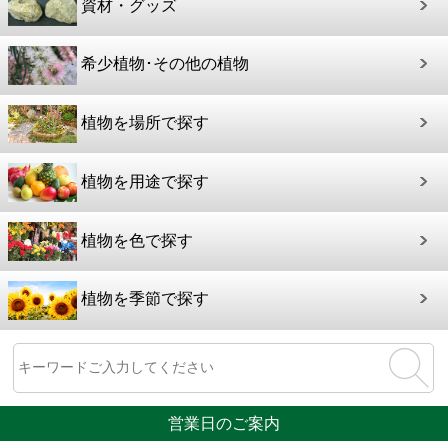
資材・グッズ
希少植物･その他の植物
植物を場所で探す
植物を用途で探す
植物を色で探す
植物を季節で探す
営業日のご案内