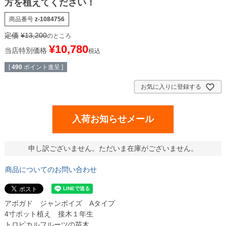
方を植えてください！
商品番号
z-1084756
定価
¥
13,200
のところ
¥
10,780
当店特別価格
税込
[
490
ポイント進呈 ]
お気に入りに登録する
入荷お知らせメール
申し訳ございません。ただいま在庫がございません。
商品についてのお問い合わせ
アボガド ジャンボイズ Aタイプ
4寸ポット植え 接木１年生
トロピカルフルーツの苗木