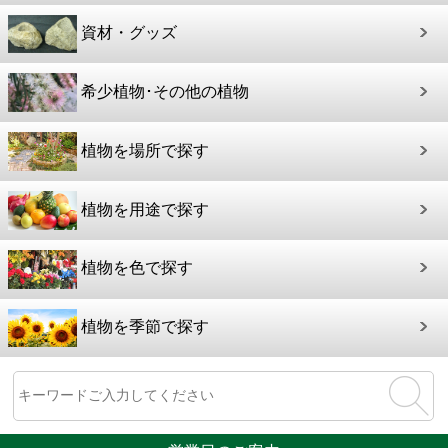
資材・グッズ
希少植物･その他の植物
植物を場所で探す
植物を用途で探す
植物を色で探す
植物を季節で探す