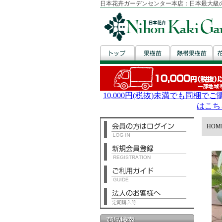
日本花卉ガーデンセンター本店：日本最大級
HOM