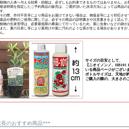
*店長のおすすめ商品***