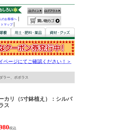
人のお客様へ
イトマップ
ダラー、ポポラス
ーカリ（5寸鉢植え）：シルバ
ラス
980
税込