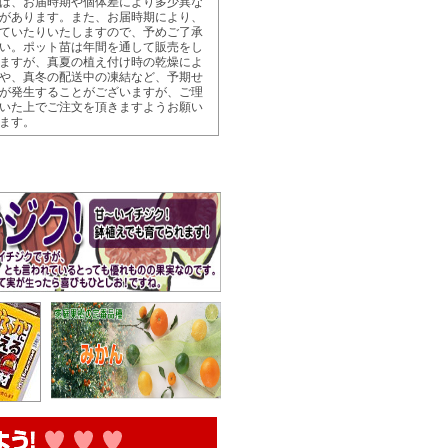
は、お届時期や個体差により多少異な
があります。また、お届時期により、
ていたりいたしますので、予めご了承
い。ポット苗は年間を通して販売をし
ますが、真夏の植え付け時の乾燥によ
や、真冬の配送中の凍結など、予期せ
が発生することがございますが、ご理
いた上でご注文を頂きますようお願い
ます。