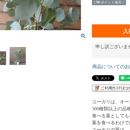
[
90
ポイント進呈 ]
入
申し訳ございま
商品についてのお
ユーカリは、オー
500種類以上の
食べる葉としても
葉を食べるわけで
ユーカリの葉は、