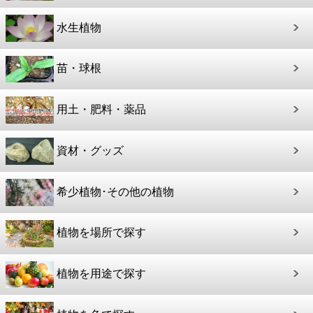
水生植物
苗・球根
用土・肥料・薬品
資材・グッズ
希少植物･その他の植物
植物を場所で探す
植物を用途で探す