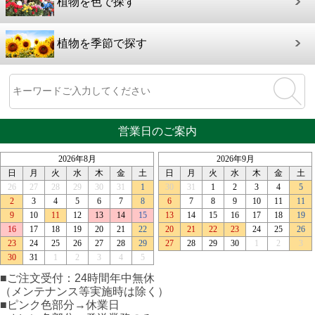
植物を色で探す
植物を季節で探す
営業日のご案内
■ご注文受付：24時間年中無休
（メンテナンス等実施時は除く）
■ピンク色部分→休業日