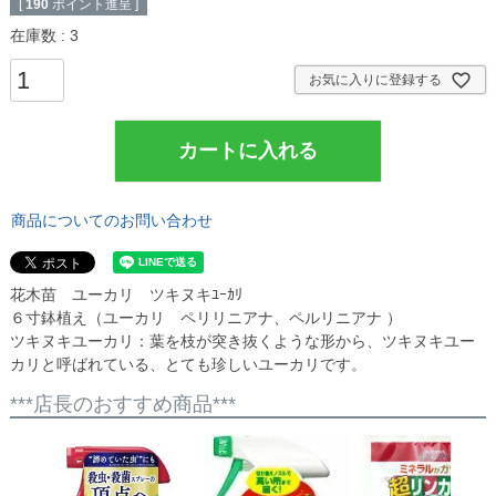
[
190
ポイント進呈 ]
在庫数
3
お気に入りに登録する
カートに入れる
商品についてのお問い合わせ
花木苗 ユーカリ ツキヌキﾕｰｶﾘ
６寸鉢植え（ユーカリ ペリリニアナ、ペルリニアナ ）
ツキヌキユーカリ：葉を枝が突き抜くような形から、ツキヌキユー
カリと呼ばれている、とても珍しいユーカリです。
***店長のおすすめ商品***