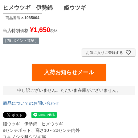
ヒメウツギ 伊勢錦 姫ウツギ
商品番号
z-1085004
¥
1,650
当店特別価格
税込
[
75
ポイント進呈 ]
お気に入りに登録する
入荷お知らせメール
申し訳ございません。ただいま在庫がございません。
商品についてのお問い合わせ
姫ウツギ 伊勢錦 ヒメウツギ
9センチポット、高さ10～20センチ内外
ユキノシタ科ウツギ属