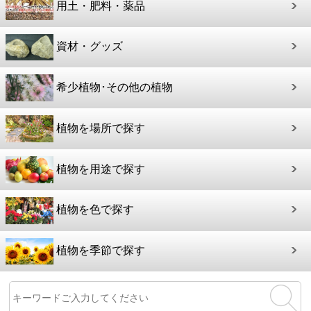
用土・肥料・薬品
資材・グッズ
希少植物･その他の植物
植物を場所で探す
植物を用途で探す
植物を色で探す
植物を季節で探す