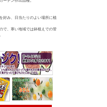
ガーデン作出品種。
を好み、日当たりのよい場所に植
ので、寒い地域では鉢植えでの管
。