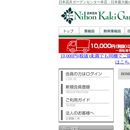
日本花卉ガーデンセンター本店：日本最大級
HOM