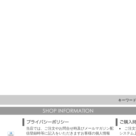
キーワー
当店では、ご注文やお問合せ時及びメールマガジン配
ご注文
信登録時等に記入をいただきますお客様の個人情報
システム