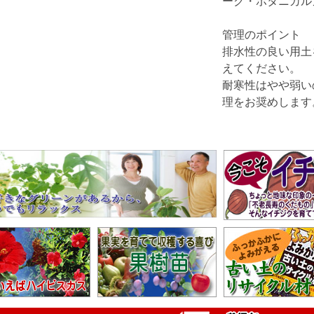
ーク・ボタニカル
管理のポイント
排水性の良い用土
えてください。
耐寒性はやや弱い
理をお奨めします