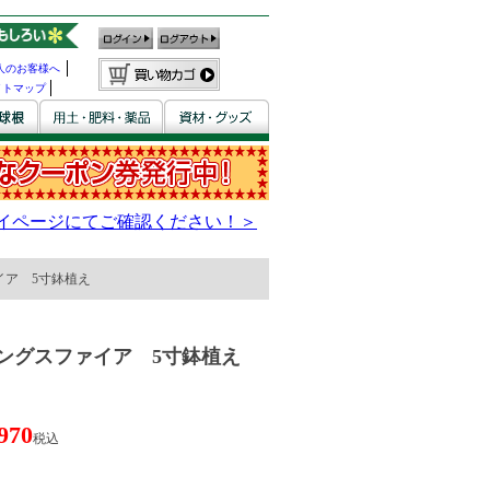
人のお客様へ
イトマップ
イア 5寸鉢植え
ングスファイア 5寸鉢植え
970
税込