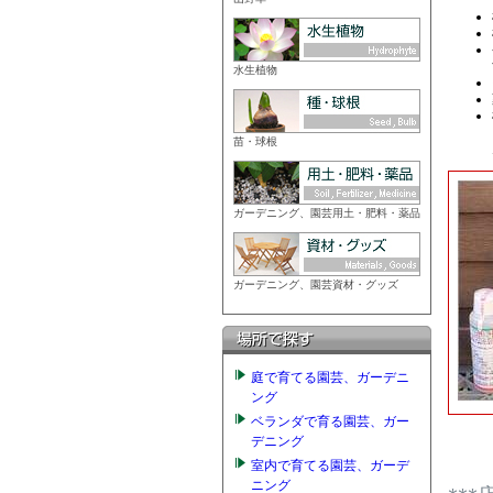
水生植物
苗・球根
ガーデニング、園芸用土・肥料・薬品
ガーデニング、園芸資材・グッズ
庭で育てる園芸、ガーデニ
ング
ベランダで育る園芸、ガー
デニング
室内で育てる園芸、ガーデ
ニング