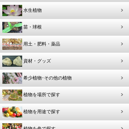
水生植物
苗・球根
用土・肥料・薬品
資材・グッズ
希少植物･その他の植物
植物を場所で探す
植物を用途で探す
植物を色で探す