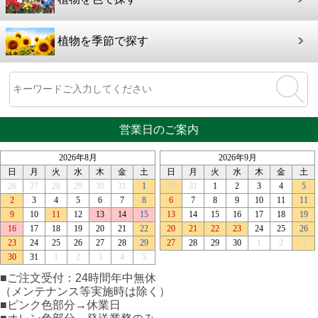
植物を季節で探す
営業日のご案内
■ご注文受付：24時間年中無休
（メンテナンス等実施時は除く）
■ピンク色部分→休業日