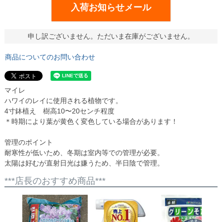
入荷お知らせメール
申し訳ございません。ただいま在庫がございません。
商品についてのお問い合わせ
マイレ
ハワイのレイに使用される植物です。
4寸鉢植え 樹高10〜20センチ程度
＊時期により葉が黄色く変色している場合があります！
管理のポイント
耐寒性が低いため、冬期は室内等での管理が必要。
太陽は好むが直射日光は嫌うため、半日陰で管理。
***店長のおすすめ商品***