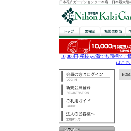
日本花卉ガーデンセンター本店：日本最大級
HOM