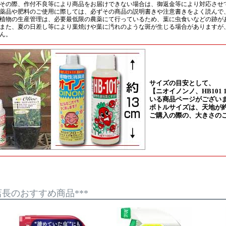
*店長のおすすめ商品***