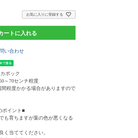
お気に入りに登録する
カートに入れる
問い合わせ
ンカポック
0～70センチ程度
週間程度かかる場合がありますので
。
のポイント■
でも育ちますが葉の色が悪くなる
良く当ててください。