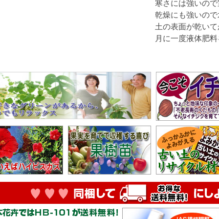
寒さには強いので
乾燥にも強いの
土の表面が乾いて
月に一度液体肥料