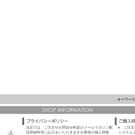
キーワー
当店では、ご注文やお問合せ時及びメールマガジン配
ご注文
信登録時等に記入をいただきますお客様の個人情報
システム