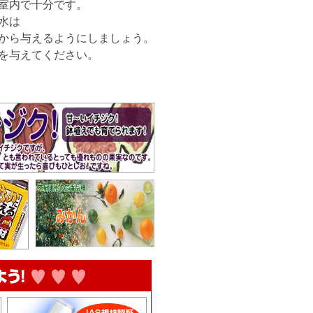
室内で十分です。
で水は
から与えるようにしましょう。
を与えてください。