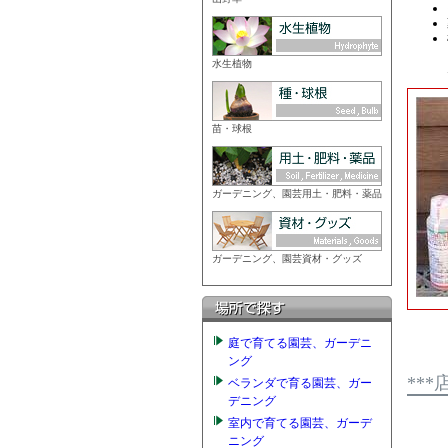
水生植物
苗・球根
ガーデニング、園芸用土・肥料・薬品
ガーデニング、園芸資材・グッズ
庭で育てる園芸、ガーデニ
ング
**
ベランダで育る園芸、ガー
デニング
室内で育てる園芸、ガーデ
ニング