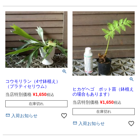
コウモリラン（4寸鉢植え）
（プラティセリウム）
ヒカゲヘゴ ポット苗（鉢植え
の場合もあります）
当店特別価格
¥
1,650
税込
当店特別価格
¥
1,650
税込
在庫切れ
在庫切れ
入荷お知らせ
入荷お知らせ