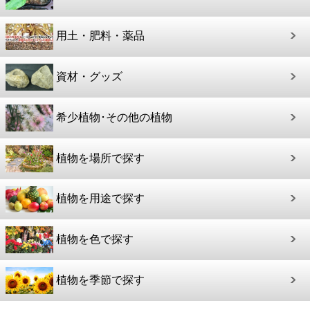
用土・肥料・薬品
資材・グッズ
希少植物･その他の植物
植物を場所で探す
植物を用途で探す
植物を色で探す
植物を季節で探す