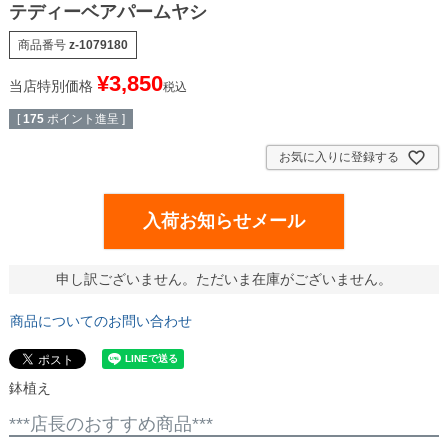
テディーベアパームヤシ
商品番号
z-1079180
¥
3,850
当店特別価格
税込
[
175
ポイント進呈 ]
お気に入りに登録する
入荷お知らせメール
申し訳ございません。ただいま在庫がございません。
商品についてのお問い合わせ
鉢植え
***店長のおすすめ商品***