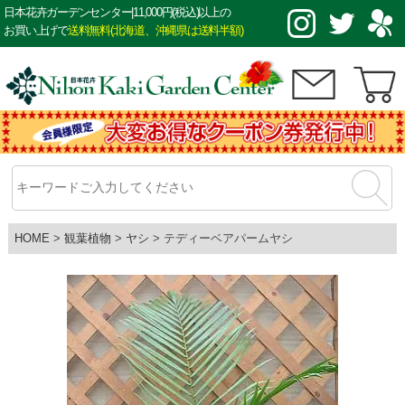
日本花卉ガーデンセンター|11,000円(税込)以上の
お買い上げで
送料無料(北海道、沖縄県は送料半額)
HOME
観葉植物
ヤシ
テディーベアパームヤシ