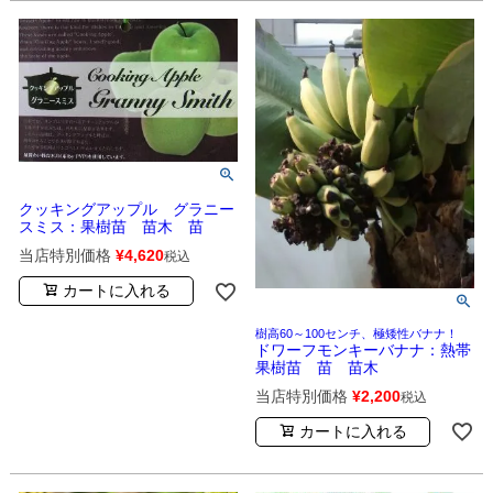
クッキングアップル グラニー
スミス：果樹苗 苗木 苗
当店特別価格
¥
4,620
税込
カートに入れる
樹高60～100センチ、極矮性バナナ！
ドワーフモンキーバナナ：熱帯
果樹苗 苗 苗木
当店特別価格
¥
2,200
税込
カートに入れる