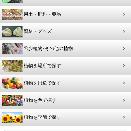
用土・肥料・薬品
資材・グッズ
希少植物･その他の植物
植物を場所で探す
植物を用途で探す
植物を色で探す
植物を季節で探す