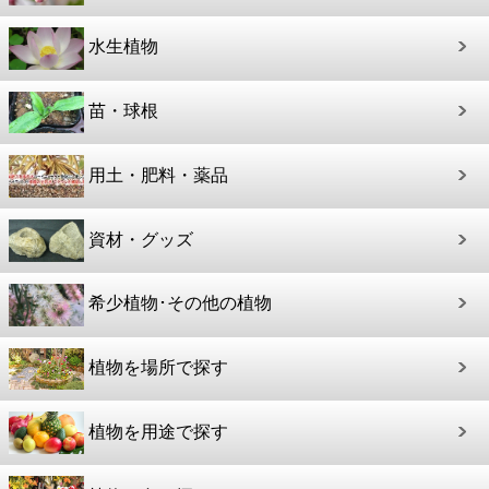
水生植物
苗・球根
用土・肥料・薬品
資材・グッズ
希少植物･その他の植物
植物を場所で探す
植物を用途で探す