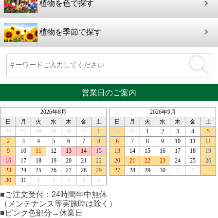
植物を色で探す
植物を季節で探す
営業日のご案内
■ご注文受付：24時間年中無休
（メンテナンス等実施時は除く）
■ピンク色部分→休業日