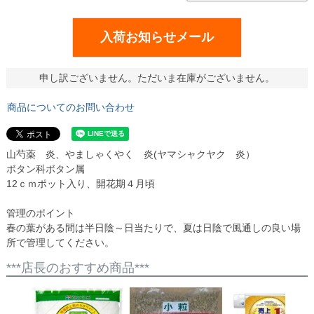
入荷お知らせメール
申し訳ございません。ただいま在庫がございません。
商品についてのお問い合わせ
山芍薬 炎、やましゃくやく 炎(ヤマシャクヤク 炎）
ボタン科ボタン属
12ｃｍポット入り、開花期４月頃
管理のポイント
春の葉がある間は半日陰～日当たりで、夏は日陰で風通しの良い場
所で管理してください。
***店長のおすすめ商品***