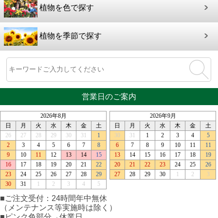
植物を色で探す
植物を季節で探す
営業日のご案内
■ご注文受付：24時間年中無休
（メンテナンス等実施時は除く）
■ピンク色部分→休業日