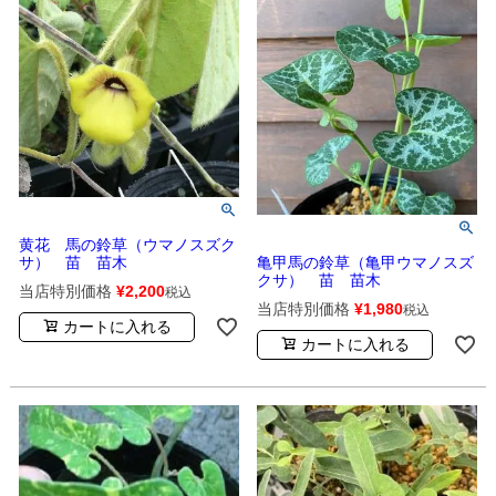
黄花 馬の鈴草（ウマノスズク
亀甲馬の鈴草（亀甲ウマノスズ
サ） 苗 苗木
クサ） 苗 苗木
当店特別価格
¥
2,200
税込
当店特別価格
¥
1,980
税込
カートに入れる
カートに入れる