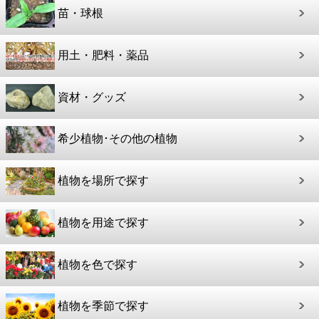
苗・球根
用土・肥料・薬品
資材・グッズ
希少植物･その他の植物
植物を場所で探す
植物を用途で探す
植物を色で探す
植物を季節で探す