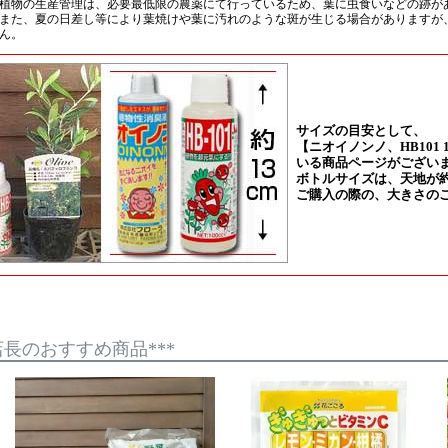
*店長のおすすめ商品***