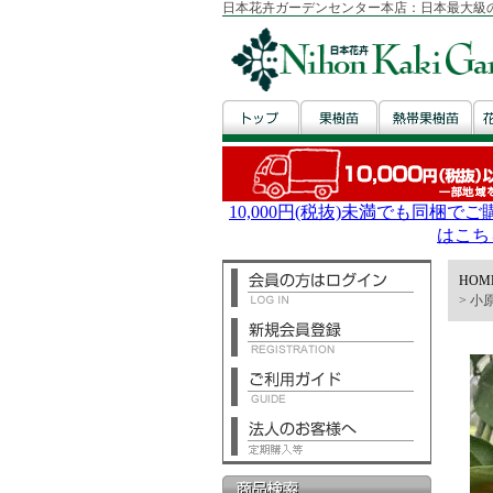
日本花卉ガーデンセンター本店：日本最大級
HOM