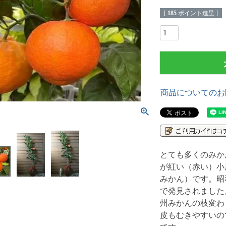
[
185
ポイント進呈 ]
商品についてのお
とても多くのみか
が紅い（赤い）小
みかん）です。昭
で発見されました
州みかんの枝変わ
皮もむきやすいの