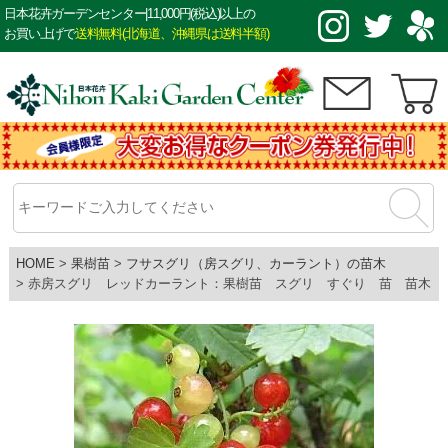
日本花卉ガーデンセンター|11,000円(税込)以上の
お買い上げで
送料無料(北海道、沖縄県は送料半額)
HOME
果樹苗
フサスグリ（房スグリ、カーラント）の苗木
赤房スグリ レッドカーラント：果樹苗 スグリ すぐり 苗 苗木