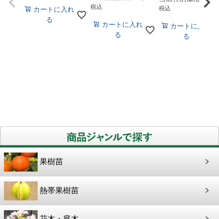
税込
税込
カートに入れ
る
カートに入れ
カートに入れ
る
る
果樹苗
熱帯果樹苗
花木・庭木