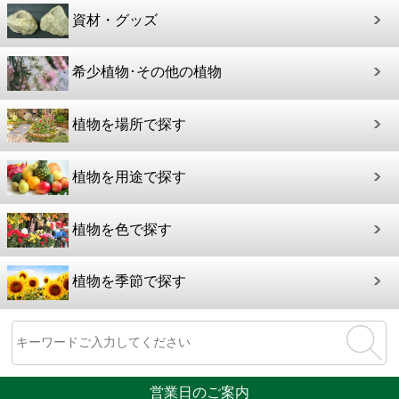
資材・グッズ
希少植物･その他の植物
植物を場所で探す
植物を用途で探す
植物を色で探す
植物を季節で探す
営業日のご案内