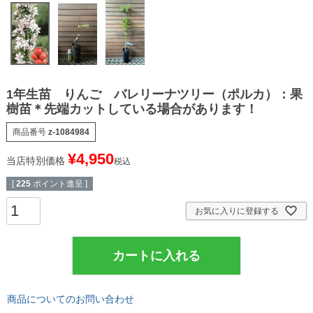
1年生苗 りんご バレリーナツリー（ポルカ）：果
樹苗＊先端カットしている場合があります！
商品番号
z-1084984
¥
4,950
当店特別価格
税込
[
225
ポイント進呈 ]
お気に入りに登録する
カートに入れる
商品についてのお問い合わせ