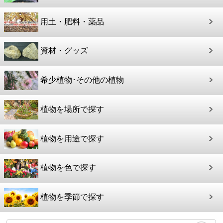
用土・肥料・薬品
資材・グッズ
希少植物･その他の植物
植物を場所で探す
植物を用途で探す
植物を色で探す
植物を季節で探す