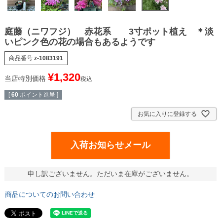
庭藤（ニワフジ） 赤花系 3寸ポット植え ＊淡
いピンク色の花の場合もあるようです
商品番号
z-1083191
¥
1,320
当店特別価格
税込
[
60
ポイント進呈 ]
お気に入りに登録する
入荷お知らせメール
申し訳ございません。ただいま在庫がございません。
商品についてのお問い合わせ