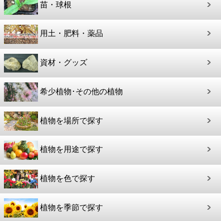
苗・球根
用土・肥料・薬品
資材・グッズ
希少植物･その他の植物
植物を場所で探す
植物を用途で探す
植物を色で探す
植物を季節で探す