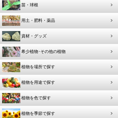
苗・球根
用土・肥料・薬品
資材・グッズ
希少植物･その他の植物
植物を場所で探す
植物を用途で探す
植物を色で探す
植物を季節で探す