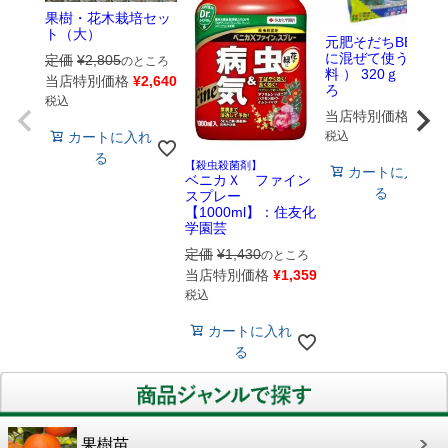
果樹・花木栽培セッ
ト（大）
元肥そだちBB （
に混ぜて使う基本
定価
¥
2,805
のところ
料 ） 320ｇ 花ご
当店特別価格
¥
2,640
ろ
税込
当店特別価格
¥
583
税込
カートに入れ
る
【殺虫殺菌剤】
カートに入れ
ベニカＸ ファイン
る
スプレー
【1000ml】：住友化
学園芸
定価
¥
1,430
のところ
当店特別価格
¥
1,359
税込
カートに入れ
る
果樹苗